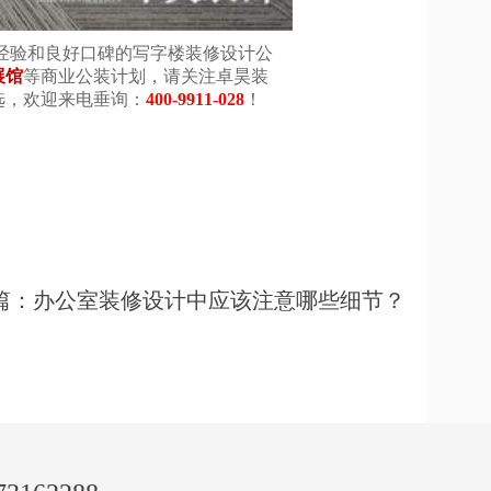
经验和良好口碑的写字楼装修设计公
展馆
等商业公装计划，请关注卓昊装
选，欢迎来电垂询：
400-9911-028
！
篇：办公室装修设计中应该注意哪些细节？